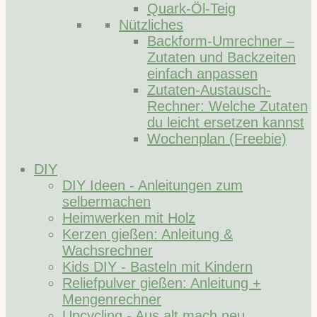
Quark-Öl-Teig
Nützliches
Backform-Umrechner –
Zutaten und Backzeiten
einfach anpassen
Zutaten-Austausch-
Rechner: Welche Zutaten
du leicht ersetzen kannst
Wochenplan (Freebie)
DIY
DIY Ideen - Anleitungen zum
selbermachen
Heimwerken mit Holz
Kerzen gießen: Anleitung &
Wachsrechner
Kids DIY - Basteln mit Kindern
Reliefpulver gießen: Anleitung +
Mengenrechner
Upcycling - Aus alt mach neu