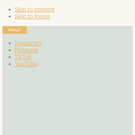
Skip to content
Skip to footer
Menu
X
Instagram
Pinterest
TikTok
YouTube