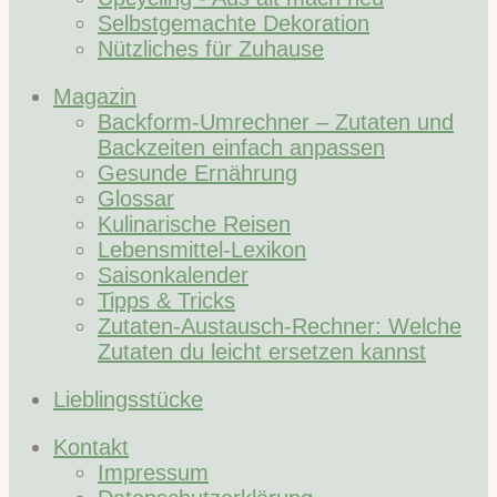
Selbstgemachte Dekoration
Nützliches für Zuhause
Magazin
Backform-Umrechner – Zutaten und
Backzeiten einfach anpassen
Gesunde Ernährung
Glossar
Kulinarische Reisen
Lebensmittel-Lexikon
Saisonkalender
Tipps & Tricks
Zutaten-Austausch-Rechner: Welche
Zutaten du leicht ersetzen kannst
Lieblingsstücke
Kontakt
Impressum