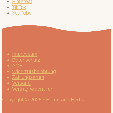
Pinterest
TikTok
YouTube
Impressum
Datenschutz
AGB
Widerrufsbelehrung
Zahlungsarten
Versand
Vertrag widerrufen
Copyright © 2026 · Home and Herbs