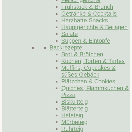
Fleischgerichte
Frühstück & Brunch
Getränke & Cocktails
Herzhafte Snacks
Hauptgerichte & Beilagen
Salate
Suppen & Eintöpfe
Backrezepte
Brot & Brötchen
Kuchen, Torten & Tartes
Muffins, Cupcakes &
süßes Gebäck
Plätzchen & Cookies
Quiches, Flammkuchen &
Pizza
Biskuitteig
Blätterteig
Hefeteig
Mürbeteig
Rührteig