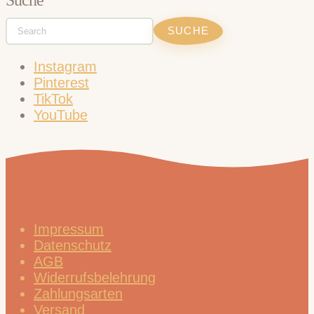
Instagram
Pinterest
TikTok
YouTube
Impressum
Datenschutz
AGB
Widerrufsbelehrung
Zahlungsarten
Versand