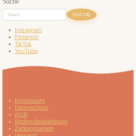
Suche
Instagram
Pinterest
TikTok
YouTube
Impressum
Datenschutz
AGB
Widerrufsbelehrung
Zahlungsarten
Versand