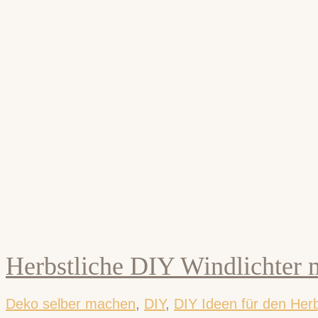
Herbstliche DIY Windlichter m
Deko selber machen
,
DIY
,
DIY Ideen für den Her