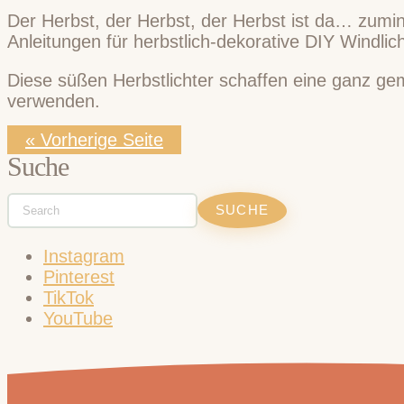
Der Herbst, der Herbst, der Herbst ist da… zumi
Anleitungen für herbstlich-dekorative DIY Windlich
Diese süßen Herbstlichter schaffen eine ganz ge
verwenden.
« Vorherige Seite
Suche
Instagram
Pinterest
TikTok
YouTube