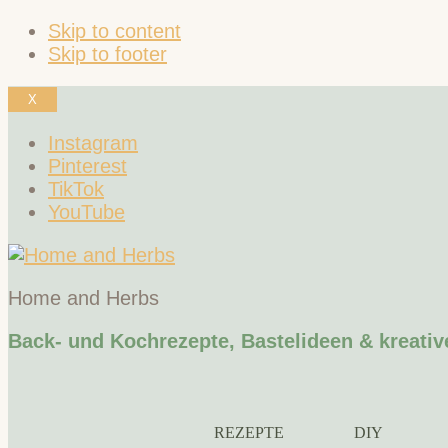
Skip to content
Skip to footer
X
Instagram
Pinterest
TikTok
YouTube
Home and Herbs
Back- und Kochrezepte, Bastelideen & kreativ
REZEPTE
DIY