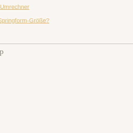
m-Umrechner
Springform-Größe?
p