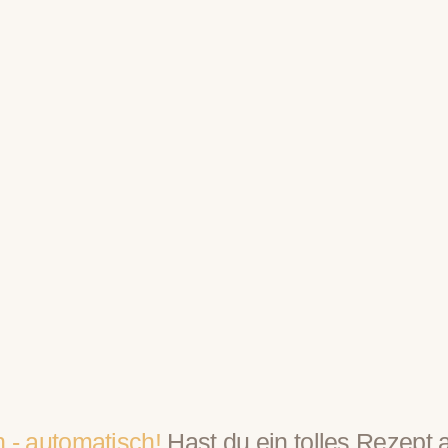
- automatisch!
Hast du ein tolles Rezept 