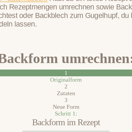
h Rezeptmengen umrechnen sowie Backzeit
htest oder Backblech zum Gugelhupf, du k
deln lassen.
Backform umrechnen
1
Originalform
2
Zutaten
3
Neue Form
Schritt 1:
Backform im Rezept