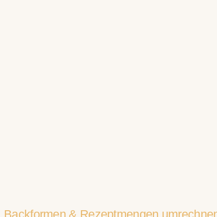
Backformen & Rezeptmengen umrechnen 