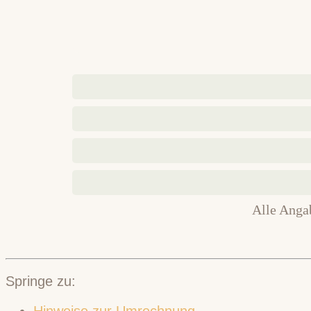
Alle Anga
Springe zu:
Hinweise zur Umrechnung