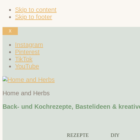
Skip to content
Skip to footer
X
Instagram
Pinterest
TikTok
YouTube
Home and Herbs
Back- und Kochrezepte, Bastelideen & kreativ
REZEPTE
DIY