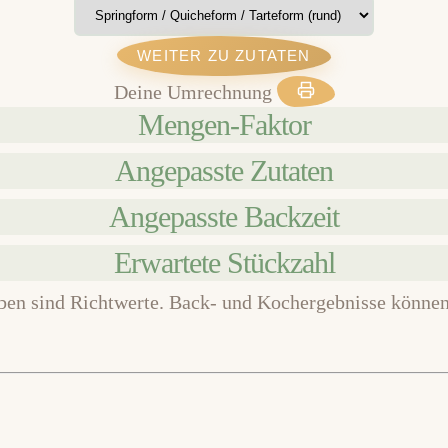
WEITER ZU ZUTATEN
Deine Umrechnung
Mengen-Faktor
Angepasste Zutaten
Angepasste Backzeit
Erwartete Stückzahl
ben sind Richtwerte. Back- und Kochergebnisse können 