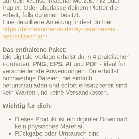
auf dein Wunschmaterial wie z.B. Filz oder
Papier. Oder überlasse deinem Plotter die
Arbeit, falls du einen besitzt.
Eine detaillierte Anleitung findest du hier:
https://homeandherbs.de/diy-osterhasen-
bestecktaschen/
Das enthaltene Paket:
Die digitale Vorlage erhälst du in 4 praktischen
Formaten:
PNG, EPS, AI
und
PDF
- ideal für
verschiedenste Anwendungen. Du erhältst
hochwertige Dateien, die einfach
herunterzuladen und sofort einsatzbereit sind -
kein Warten und keine Versandkosten.
Wichtig für dich:
Dieses Produkt ist ein digitaler Download,
kein physisches Material.
Rückgabe oder Umtausch sind