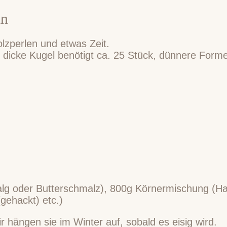
ln
olzperlen und etwas Zeit.
dicke Kugel benötigt ca. 25 Stück, dünnere Forme
rtalg oder Butterschmalz), 800g Körnermischung (
gehackt) etc.)
r hängen sie im Winter auf, sobald es eisig wird.