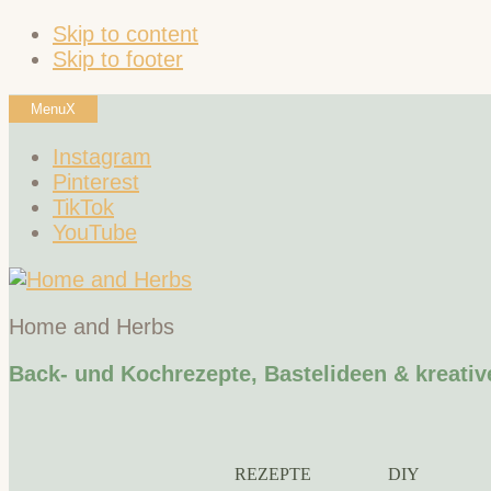
Skip to content
Skip to footer
Menu
X
Instagram
Pinterest
TikTok
YouTube
Home and Herbs
Back- und Kochrezepte, Bastelideen & kreativ
REZEPTE
DIY