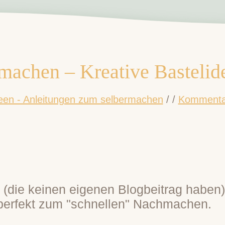
achen – Kreative Bastelid
een - Anleitungen zum selbermachen
/
/
Kommentar
 (die keinen eigenen Blogbeitrag haben) 
d perfekt zum "schnellen" Nachmachen.