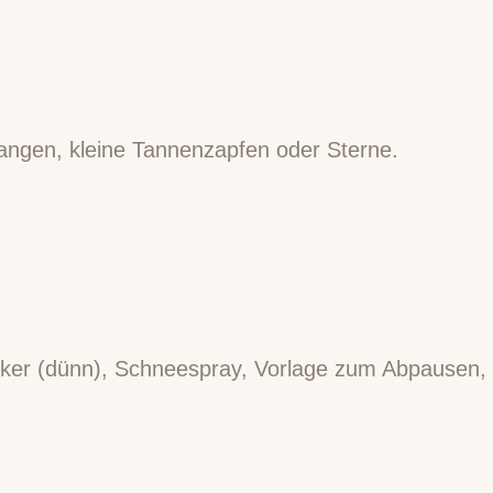
tangen, kleine Tannenzapfen oder Sterne.
rker (dünn), Schneespray, Vorlage zum Abpausen,