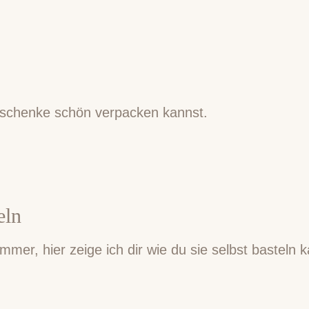
eschenke schön verpacken kannst.
eln
er, hier zeige ich dir wie du sie selbst basteln 