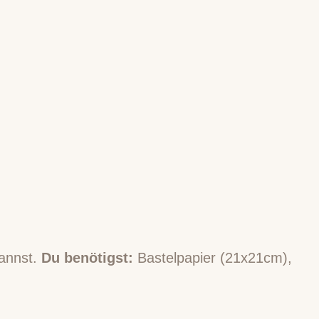
kannst.
Du benötigst:
Bastelpapier (21x21cm),