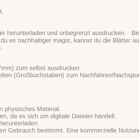
t.
er herunterladen und unbegrenzt ausdrucken. Beac
u es nachhaltiger magst, kannst du die Blätter au
.
7mm) zum selbst ausdrucken
eiten (Großbuchstaben) zum Nachfahren/Nachspuren
in physisches Material.
, da es sich um digitale Dateien handelt.
 herunterladen
vaten Gebrauch bestimmt. Eine kommerzielle Nutzun