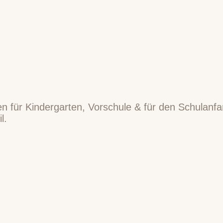
en für Kindergarten, Vorschule & für den Schulan
l.