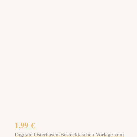
1,99
€
Digitale Osterhasen-Bestecktaschen Vorlage zum