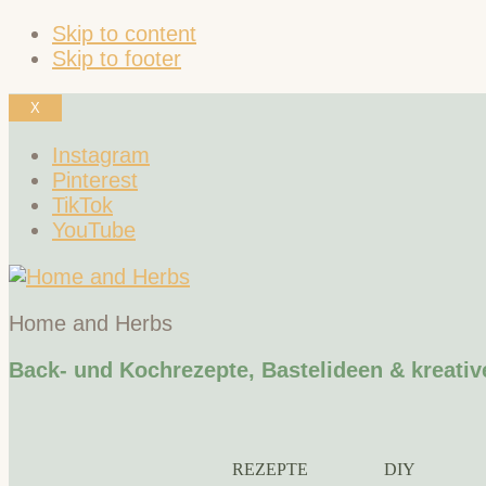
Skip to content
Skip to footer
X
Instagram
Pinterest
TikTok
YouTube
Home and Herbs
Back- und Kochrezepte, Bastelideen & kreativ
REZEPTE
DIY