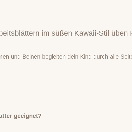
beitsblättern im süßen Kawaii-Stil üben
men und Beinen begleiten dein Kind durch alle Sei
ätter geeignet?