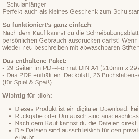
- Schulanfänger
Perfekt auch als kleines Geschenk zum Schulstar
So funktioniert’s ganz einfach:
Nach dem Kauf kannst du die Schreibübungsblätt
persönlichen Gebrauch ausdrucken darfst! Wenn d
wieder neu beschreiben mit abwaschbaren Stiften
Das enthaltene Paket:
- 29 Seiten im PDF-Format DIN A4 (210mm x 29
- Das PDF enthält ein Deckblatt, 26 Buchstabens
(für Spiel & Spaß)
Wichtig für dich:
Dieses Produkt ist ein digitaler Download, ke
Rückgabe oder Umtausch sind ausgeschlossen
Nach dem Kauf kannst du die Dateien direkt
Die Dateien sind ausschließlich für den pri
erlaubt.