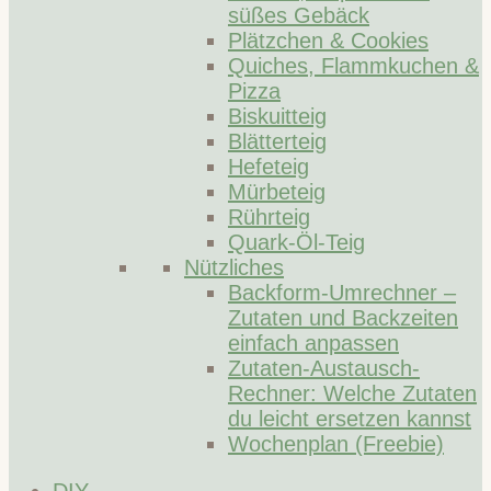
süßes Gebäck
Plätzchen & Cookies
Quiches, Flammkuchen &
Pizza
Biskuitteig
Blätterteig
Hefeteig
Mürbeteig
Rührteig
Quark-Öl-Teig
Nützliches
Backform-Umrechner –
Zutaten und Backzeiten
einfach anpassen
Zutaten-Austausch-
Rechner: Welche Zutaten
du leicht ersetzen kannst
Wochenplan (Freebie)