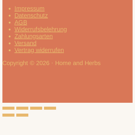
Impressum
Datenschutz
AGB
Widerrufsbelehrung
Zahlungsarten
Versand
Vertrag widerrufen
Copyright © 2026 · Home and Herbs