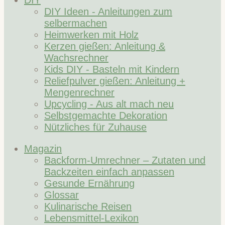
DIY
DIY Ideen - Anleitungen zum
selbermachen
Heimwerken mit Holz
Kerzen gießen: Anleitung &
Wachsrechner
Kids DIY - Basteln mit Kindern
Reliefpulver gießen: Anleitung +
Mengenrechner
Upcycling - Aus alt mach neu
Selbstgemachte Dekoration
Nützliches für Zuhause
Magazin
Backform-Umrechner – Zutaten und
Backzeiten einfach anpassen
Gesunde Ernährung
Glossar
Kulinarische Reisen
Lebensmittel-Lexikon