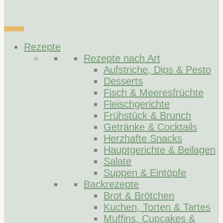
Rezepte
Rezepte nach Art
Aufstriche, Dips & Pesto
Desserts
Fisch & Meeresfrüchte
Fleischgerichte
Frühstück & Brunch
Getränke & Cocktails
Herzhafte Snacks
Hauptgerichte & Beilagen
Salate
Suppen & Eintöpfe
Backrezepte
Brot & Brötchen
Kuchen, Torten & Tartes
Muffins, Cupcakes &