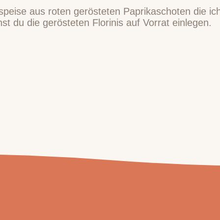
orspeise aus roten gerösteten Paprikaschoten die ic
t du die gerösteten Florinis auf Vorrat einlegen.