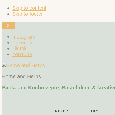
Skip to content
Skip to footer
X
Instagram
Pinterest
TikTok
YouTube
Home and Herbs
Back- und Kochrezepte, Bastelideen & kreativ
REZEPTE
DIY