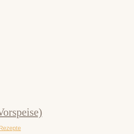
Vorspeise)
Rezepte