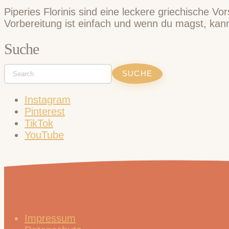
Piperies Florinis sind eine leckere griechische V
Vorbereitung ist einfach und wenn du magst, kanns
Suche
Instagram
Pinterest
TikTok
YouTube
Impressum