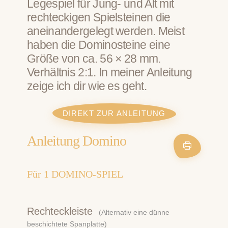
Legespiel für Jung- und Alt mit
rechteckigen Spielsteinen die
aneinandergelegt werden. Meist
haben die Dominosteine eine
Größe von ca. 56 × 28 mm.
Verhältnis 2:1. In meiner Anleitung
zeige ich dir wie es geht.
DIREKT ZUR ANLEITUNG
Anleitung Domino
Für
1
DOMINO-SPIEL
Rechteckleiste
(Alternativ eine dünne
beschichtete Spanplatte)