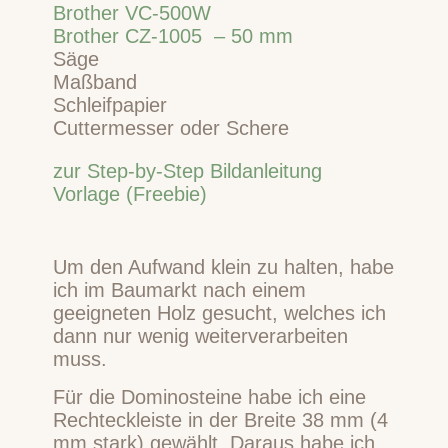
Brother VC-500W
Brother CZ-1005 – 50 mm
Säge
Maßband
Schleifpapier
Cuttermesser oder Schere
zur Step-by-Step Bildanleitung
Vorlage (Freebie)
Um den Aufwand klein zu halten, habe
ich im Baumarkt nach einem
geeigneten Holz gesucht, welches ich
dann nur wenig weiterverarbeiten
muss.
Für die Dominosteine habe ich eine
Rechteckleiste in der Breite 38 mm (4
mm stark) gewählt. Daraus habe ich