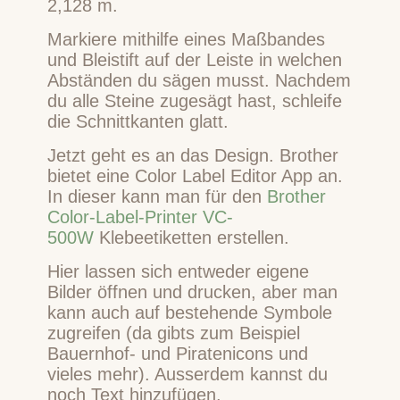
2,128 m.
Markiere mithilfe eines Maßbandes
und Bleistift auf der Leiste in welchen
Abständen du sägen musst. Nachdem
du alle Steine zugesägt hast, schleife
die Schnittkanten glatt.
Jetzt geht es an das Design. Brother
bietet eine Color Label Editor App an.
In dieser kann man für den
Brother
Color-Label-Printer VC-
500W
Klebeetiketten erstellen.
Hier lassen sich entweder eigene
Bilder öffnen und drucken, aber man
kann auch auf bestehende Symbole
zugreifen (da gibts zum Beispiel
Bauernhof- und Piratenicons und
vieles mehr). Ausserdem kannst du
noch Text hinzufügen.