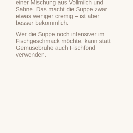
einer Mischung aus Vollmilch und
Sahne. Das macht die Suppe zwar
etwas weniger cremig – ist aber
besser bekömmlich.
Wer die Suppe noch intensiver im
Fischgeschmack möchte, kann statt
Gemüsebrühe auch Fischfond
verwenden.
Ausserdem kannst du noch 1-3
Karotten, in Scheiben geschnitten mit
zu den Kartoffeln geben.