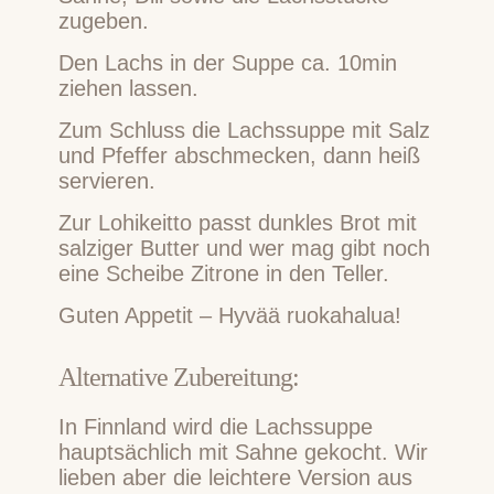
zugeben.
Den Lachs in der Suppe ca. 10min
ziehen lassen.
Zum Schluss die Lachssuppe mit Salz
und Pfeffer abschmecken, dann heiß
servieren.
Zur Lohikeitto passt dunkles Brot mit
salziger Butter und wer mag gibt noch
eine Scheibe Zitrone in den Teller.
Guten Appetit – Hyvää ruokahalua!
Alternative Zubereitung:
In Finnland wird die Lachssuppe
hauptsächlich mit Sahne gekocht. Wir
lieben aber die leichtere Version aus