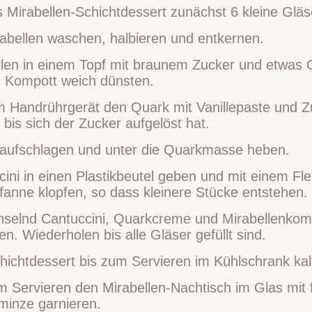
 Mirabellen-Schichtdessert zunächst 6 kleine Gläse
rabellen waschen, halbieren und entkernen.
llen in einem Topf mit braunem Zucker und etwas 
u Kompott weich dünsten.
m Handrührgerät den Quark mit Vanillepaste und Z
 bis sich der Zucker aufgelöst hat.
aufschlagen und unter die Quarkmasse heben.
ini in einen Plastikbeutel geben und mit einem Fle
fanne klopfen, so dass kleinere Stücke entstehen.
selnd Cantuccini, Quarkcreme und Mirabellenkomp
en. Wiederholen bis alle Gläser gefüllt sind.
ichtdessert bis zum Servieren im Kühlschrank kalt
 Servieren den Mirabellen-Nachtisch im Glas mit f
minze garnieren.