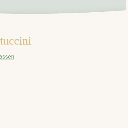
tuccini
assen