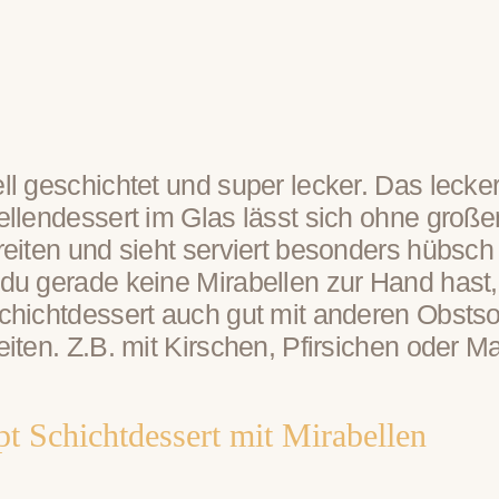
ll geschichtet und super lecker. Das lecke
ellendessert im Glas lässt sich ohne groß
reiten und sieht serviert besonders hübsch
du gerade keine Mirabellen zur Hand hast, 
chichtdessert auch gut mit anderen Obstso
iten. Z.B. mit Kirschen, Pfirsichen oder M
t Schichtdessert mit Mirabellen