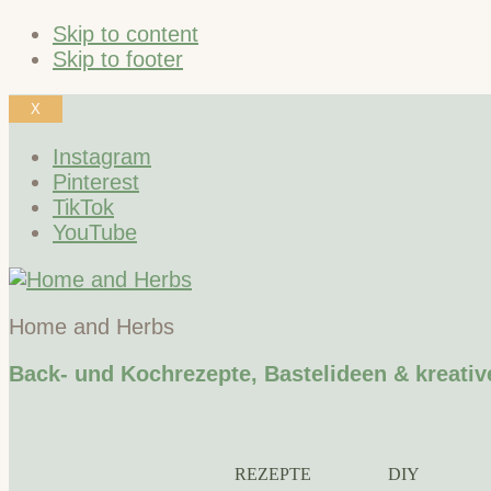
Skip to content
Skip to footer
X
Instagram
Pinterest
TikTok
YouTube
Home and Herbs
Back- und Kochrezepte, Bastelideen & kreativ
REZEPTE
DIY