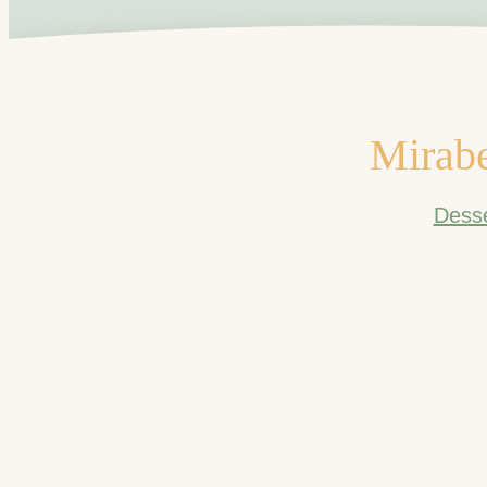
Mirabe
Desse