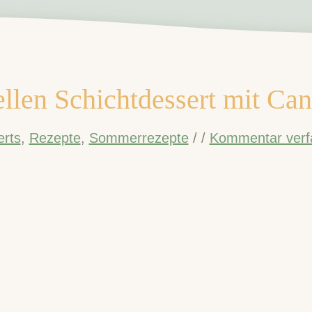
llen Schichtdessert mit Can
rts
,
Rezepte
,
Sommerrezepte
/
/
Kommentar verf