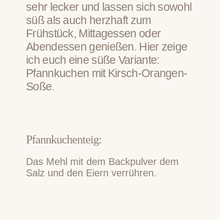
sehr lecker und lassen sich sowohl
süß als auch herzhaft zum
Frühstück, Mittagessen oder
Abendessen genießen. Hier zeige
ich euch eine süße Variante:
Pfannkuchen mit Kirsch-Orangen-
Soße.
Pfannkuchenteig:
Das Mehl mit dem Backpulver dem
Salz und den Eiern verrühren.
Nach und nach die Milch dazugeben
und zu einem glatten
Pfannenkuchenteig verrühren.