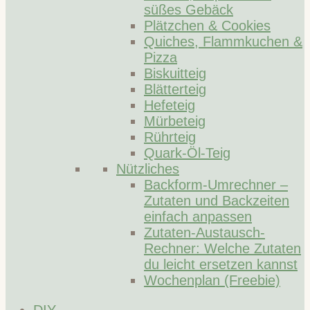
süßes Gebäck
Plätzchen & Cookies
Quiches, Flammkuchen &
Pizza
Biskuitteig
Blätterteig
Hefeteig
Mürbeteig
Rührteig
Quark-Öl-Teig
Nützliches
Backform-Umrechner –
Zutaten und Backzeiten
einfach anpassen
Zutaten-Austausch-
Rechner: Welche Zutaten
du leicht ersetzen kannst
Wochenplan (Freebie)