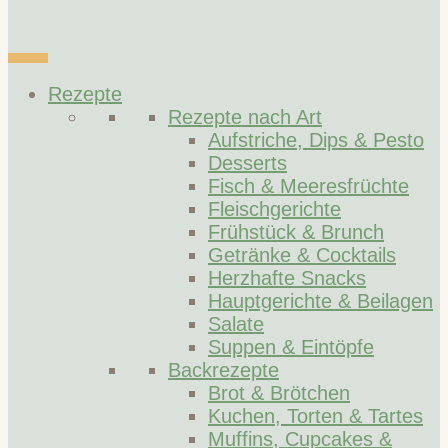
Rezepte
Rezepte nach Art
Aufstriche, Dips & Pesto
Desserts
Fisch & Meeresfrüchte
Fleischgerichte
Frühstück & Brunch
Getränke & Cocktails
Herzhafte Snacks
Hauptgerichte & Beilagen
Salate
Suppen & Eintöpfe
Backrezepte
Brot & Brötchen
Kuchen, Torten & Tartes
Muffins, Cupcakes &