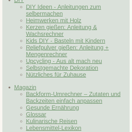
DIY
DIY Ideen - Anleitungen zum
selbermachen
Heimwerken mit Holz
Kerzen gießen: Anleitung &
Wachsrechner
Kids DIY - Basteln mit Kindern
Reliefpulver gießen: Anleitung +
Mengenrechner
Upcycling - Aus alt mach neu
Selbstgemachte Dekoration
Nützliches für Zuhause
Magazin
Backform-Umrechner – Zutaten und
Backzeiten einfach anpassen
Gesunde Ernährung
Glossar
Kulinarische Reisen
Lebensmittel-Lexikon