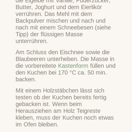
die Eigelbe mit Vanille, Puderzucker,
Butter, Joghurt und dem Eierlikör
verrühren. Das Mehl mit dem
Backpulver mischen und nach und
nach mit einem Schneebesen (siehe
Tipp) der flüssigen Masse
unterrühren.
Am Schluss den Eischnee sowie die
Blaubeeren unterheben. Die Masse in
die vorbereitete
Kastenform
füllen und
den Kuchen bei 170 °C ca. 50 min.
backen.
Mit einem Holzstäbchen lässt sich
testen ob der Kuchen bereits fertig
gebacken ist. Wenn beim
Herausziehen am Holz Teigreste
kleben, muss der Kuchen noch etwas
im Ofen bleiben.