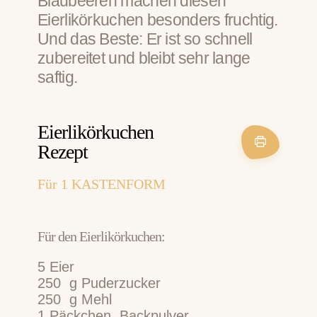
Blaubeeren machen diesen
Eierlikörkuchen besonders fruchtig.
Und das Beste: Er ist so schnell
zubereitet und bleibt sehr lange
saftig.
Eierlikörkuchen
Rezept
Für
1
KASTENFORM
Für den Eierlikörkuchen:
5
Eier
250
g
Puderzucker
250
g
Mehl
1
Päckchen
Backpulver