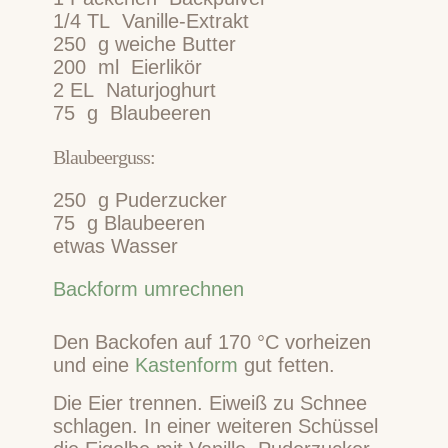
1/4
TL
Vanille-Extrakt
250
g
weiche Butter
200
ml
Eierlikör
2
EL
Naturjoghurt
75
g
Blaubeeren
Blaubeerguss:
250
g
Puderzucker
75
g
Blaubeeren
etwas Wasser
Backform umrechnen
Den Backofen auf 170 °C vorheizen
und eine
Kastenform
gut fetten.
Die Eier trennen. Eiweiß zu Schnee
schlagen. In einer weiteren Schüssel