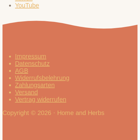
YouTube
Impressum
Datenschutz
AGB
Widerrufsbelehrung
Zahlungsarten
Versand
Vertrag widerrufen
Copyright © 2026 · Home and Herbs