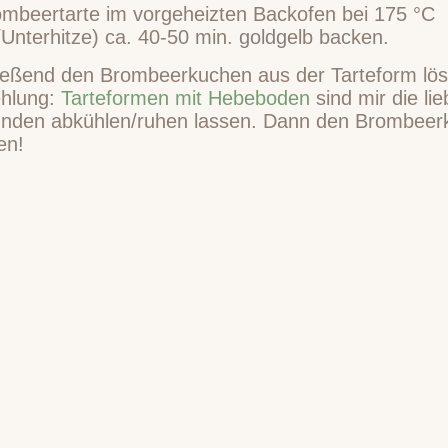
ombeertarte im vorgeheizten Backofen bei 175 °C
Unterhitze) ca. 40-50 min. goldgelb backen.
ießend den Brombeerkuchen aus der Tarteform lö
hlung:
Tarteformen mit Hebeboden
sind mir die lie
unden abkühlen/ruhen lassen. Dann den Brombeer
en!