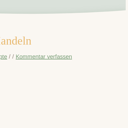
Mandeln
pte
/
/
Kommentar verfassen