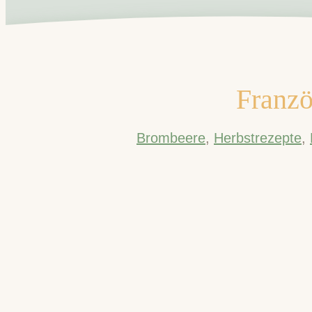
Franzö
Brombeere
,
Herbstrezepte
,