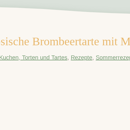
sische Brombeertarte mit 
Kuchen, Torten und Tartes
,
Rezepte
,
Sommerreze