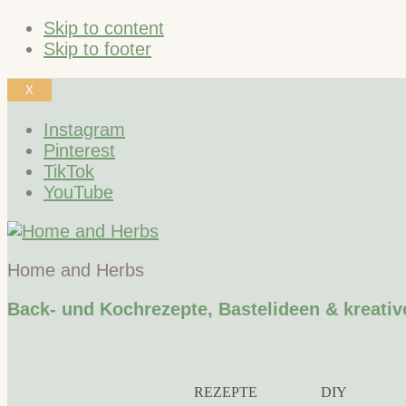
Skip to content
Skip to footer
X
Instagram
Pinterest
TikTok
YouTube
Home and Herbs
Back- und Kochrezepte, Bastelideen & kreativ
REZEPTE
DIY