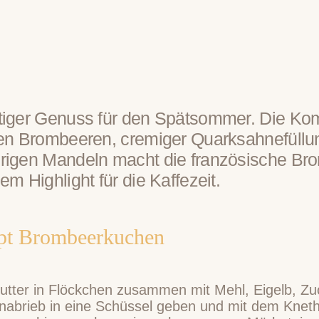
tiger Genuss für den Spätsommer. Die Ko
hen Brombeeren, cremiger Quarksahnefüllu
rigen Mandeln macht die französische Bro
em Highlight für die Kaffezeit.
pt Brombeerkuchen
Butter in Flöckchen zusammen mit Mehl, Eigelb, Zu
enabrieb in eine Schüssel geben und mit dem Knet