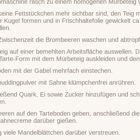
maschine rasch zu einem homogenen Mürbeteig v
eine Fettstückchen mehr sichtbar sind, den Teig 
r Kugel formen und in Frischhaltefolie gewickelt c
llen.
 Zwischenzeit die Brombeeren waschen und abtropf
eig auf einer bemehlten Arbeitsfläche auswellen.
 Tarte-Form mit dem Mürbeteig auskleiden und de
oden mit der Gabel mehrfach einstechen.
epuddingpulver mit Sahne klümpchenfrei anrühren.
ießend Quark, Ei sowie Zucker hinzufügen und sc
en.
eren auf den Tarteboden geben, anschließend die
ahnecreme darüber gießen.
g viele Mandelblättchen darüber verstreuen.