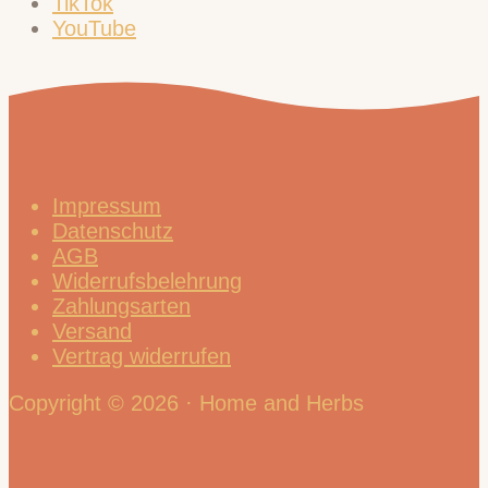
TikTok
YouTube
Impressum
Datenschutz
AGB
Widerrufsbelehrung
Zahlungsarten
Versand
Vertrag widerrufen
Copyright © 2026 · Home and Herbs