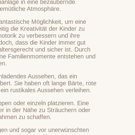
nanlage in eine bezaubernde
gemütliche Atmosphäre.
antastische Möglichkeit, um eine
tig die Kreativität der Kinder zu
nmotorik zu verbessern und ihre
edoch, dass die Kinder immer gut
tersgerecht und sicher ist. Durch
ne Familienmomente entstehen und
en.
inladendes Aussehen, das ein
ert. Sie haben oft lange Bärte, rote
 ein rustikales Aussehen verleihen.
pen oder einzeln platzieren. Eine
der in der Nähe zu Sträuchern oder
Rahmen zu schaffen.
ngen und sogar vor unerwünschten