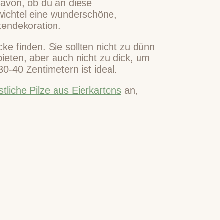
avon, ob du an diese
kwichtel eine wunderschöne,
tendekoration.
e finden. Sie sollten nicht zu dünn
ieten, aber auch nicht zu dick, um
0-40 Zentimetern ist ideal.
tli
che Pilze aus Eierkartons
an,