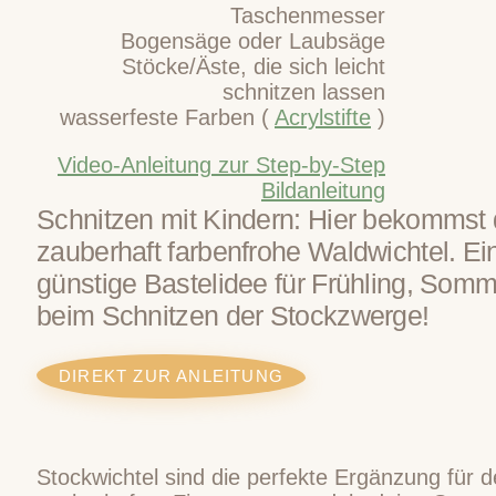
Taschenmesser
Bogensäge oder Laubsäge
Stöcke/Äste, die sich leicht
schnitzen lassen
wasserfeste Farben (
Acrylstifte
)
Video-Anleitung
zur Step-by-Step
Bildanleitung
Schnitzen mit Kindern: Hier bekommst d
zauberhaft farbenfrohe Waldwichtel. Ei
günstige Bastelidee für Frühling, Somm
beim Schnitzen der Stockzwerge!
DIREKT ZUR ANLEITUNG
Stockwichtel sind die perfekte Ergänzung für 