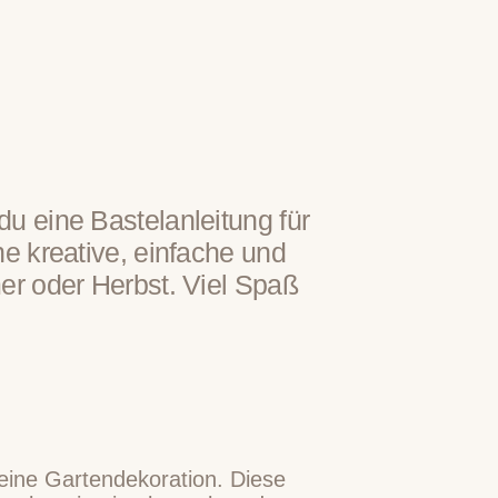
u eine Bastelanleitung für
ne kreative, einfache und
er oder Herbst. Viel Spaß
deine Gartendekoration. Diese