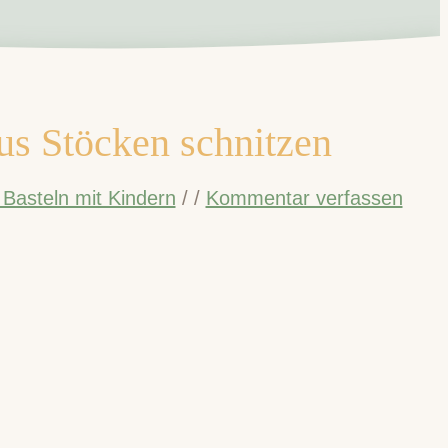
us Stöcken schnitzen
 Basteln mit Kindern
/
/
Kommentar verfassen