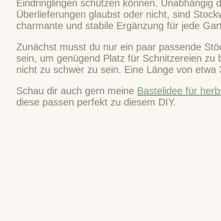
Eindringlingen schützen können. Unabhängig d
Überlieferungen glaubst oder nicht, sind Stoc
charmante und stabile Ergänzung für jede Gar
Zunächst musst du nur ein paar passende Stöck
sein, um genügend Platz für Schnitzereien zu b
nicht zu schwer zu sein. Eine Länge von etwa 3
Schau dir auch gern meine
Bastelidee für herbs
diese passen perfekt zu diesem DIY.