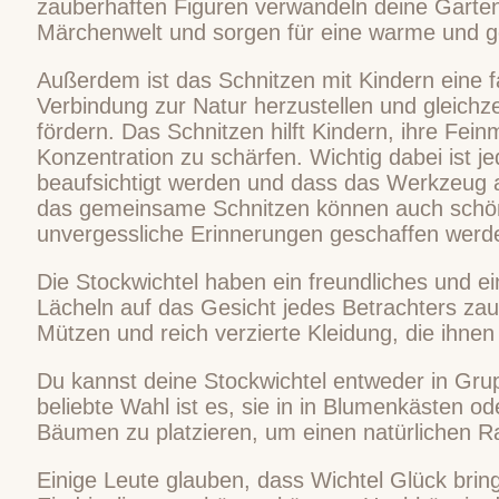
zauberhaften Figuren verwandeln deine Garte
Märchenwelt und sorgen für eine warme und 
Außerdem ist das Schnitzen mit Kindern eine f
Verbindung zur Natur herzustellen und gleichzei
fördern. Das Schnitzen hilft Kindern, ihre Fei
Konzentration zu schärfen. Wichtig dabei ist j
beaufsichtigt werden und dass das Werkzeug al
das gemeinsame Schnitzen können auch schö
unvergessliche Erinnerungen geschaffen werd
Die Stockwichtel haben ein freundliches und e
Lächeln auf das Gesicht jedes Betrachters zaub
Mützen und reich verzierte Kleidung, die ihnen
Du kannst deine Stockwichtel entweder in Grup
beliebte Wahl ist es, sie in in Blumenkästen o
Bäumen zu platzieren, um einen natürlichen 
Einige Leute glauben, dass Wichtel Glück bri