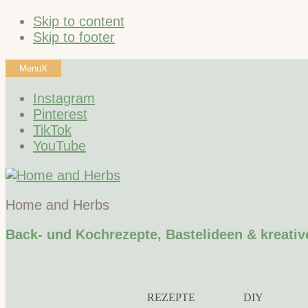
Skip to content
Skip to footer
Menu
X
Instagram
Pinterest
TikTok
YouTube
Home and Herbs
Back- und Kochrezepte, Bastelideen & kreativ
REZEPTE
DIY