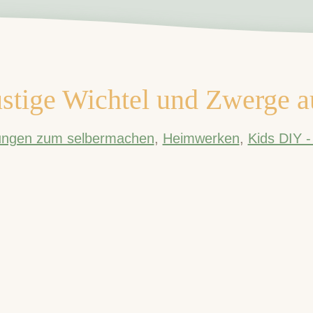
ustige Wichtel und Zwerge a
tungen zum selbermachen
,
Heimwerken
,
Kids DIY -