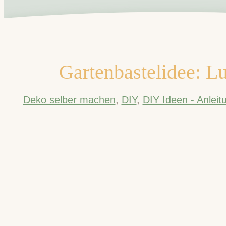
Gartenbastelidee: L
Deko selber machen
,
DIY
,
DIY Ideen - Anlei