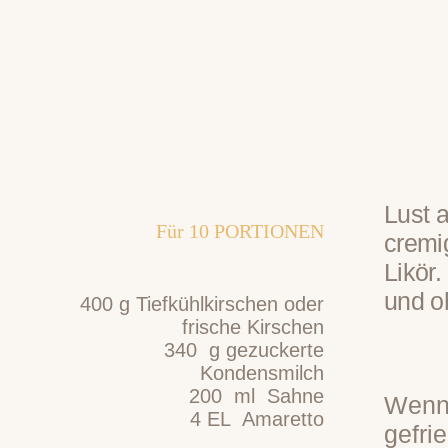
Lust 
Für
10
PORTIONEN
cremi
Likör.
und o
400
g
Tiefkühlkirschen oder
frische Kirschen
340
g
gezuckerte
Kondensmilch
200
ml
Sahne
Wenn 
4
EL
Amaretto
gefri