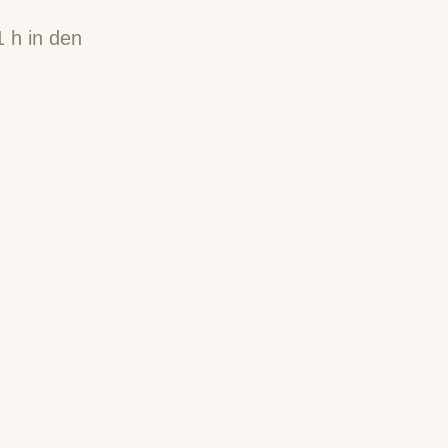
1 h in den