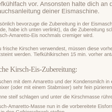
efkühlfach vor. Ansonsten halte dich an 
uchsanleitung deiner Eismaschine.
sönlich bevorzuge die Zubereitung in der Eismasch
e, habe ich unten verlinkt), da die Zubereitung sch
rsch-Amaretto-Eis nochmals cremiger wird.
du frische Kirschen verwendest, müssen diese vor
steint werden. Tiefkühlkirschen 15 min. vorher an
che Kirsch-Eis-Zubereitung:
rschen mit dem Amaretto und der Kondensmilch in
xer (oder mit einem Stabmixer) sehr fein pürieren
hne steif schlagen und unter die Kirschmasse rühr
sch-Amaretto-Masse nun in die vorbereitete Eisform
 in den Gefrierschrank stellen.