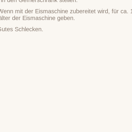
enn mit der Eismaschine zubereitet wird, für ca. 
älter der Eismaschine geben.
 Gutes Schlecken.