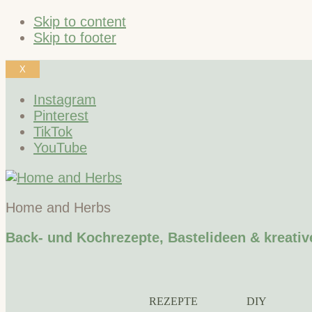
Skip to content
Skip to footer
X
Instagram
Pinterest
TikTok
YouTube
Home and Herbs
Back- und Kochrezepte, Bastelideen & kreativ
REZEPTE
DIY