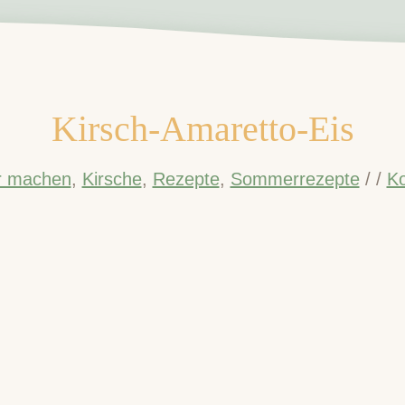
Kirsch-Amaretto-Eis
er machen
,
Kirsche
,
Rezepte
,
Sommerrezepte
/
/
K