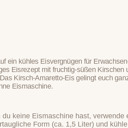
auf ein kühles Eisvergnügen für Erwachsen
ges Eisrezept mit fruchtig-süßen Kirschen
 Das Kirsch-Amaretto-Eis gelingt euch ganz
hne Eismaschine.
du keine Eismaschine hast, verwende e
ertaugliche Form (ca. 1,5 Liter) und kühl