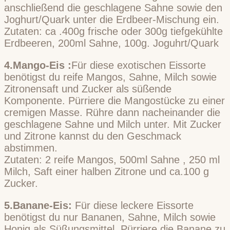
anschließend die geschlagene Sahne sowie den
Joghurt/Quark unter die Erdbeer-Mischung ein.
Zutaten: ca .400g frische oder 300g tiefgekühlte
Erdbeeren, 200ml Sahne, 100g. Joguhrt/Quark
4.Mango-Eis :
Für diese exotischen Eissorte
benötigst du reife Mangos, Sahne, Milch sowie
Zitronensaft und Zucker als süßende
Komponente. Pürriere die Mangostücke zu einer
cremigen Masse. Rühre dann nacheinander die
geschlagene Sahne und Milch unter. Mit Zucker
und Zitrone kannst du den Geschmack
abstimmen.
Zutaten: 2 reife Mangos, 500ml Sahne , 250 ml
Milch, Saft einer halben Zitrone und ca.100 g
Zucker.
5.Banane-Eis:
Für diese leckere Eissorte
benötigst du nur Bananen, Sahne, Milch sowie
Honig als Süßungsmittel. Pürriere die Banane zu