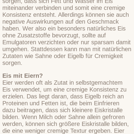
sorgen, dass sich Fett und Wasser im Eis
miteinander verbinden und somit eine cremige
Konsistenz entsteht. Allerdings können sie auch
negative Auswirkungen auf den Geschmack
haben. Wer also ein besonders natürliches Eis
ohne Zusatzstoffe bevorzugt, sollte auf
Emulgatoren verzichten oder nur sparsam damit
umgehen. Stattdessen kann man mit natürlichen
Zutaten wie Sahne oder Eigelb für Cremigkeit
sorgen.
Eis mit Eiern?
Eier werden oft als Zutat in selbstgemachtem
Eis verwendet, um eine cremige Konsistenz zu
erzielen. Das liegt daran, dass Eigelb reich an
Proteinen und Fetten ist, die beim Einfrieren
dazu beitragen, dass sich kleinere Eiskristalle
bilden. Wenn Milch oder Sahne allein gefroren
werden, können sich größere Eiskristalle bilden,
die eine weniger cremige Textur ergeben. Eier