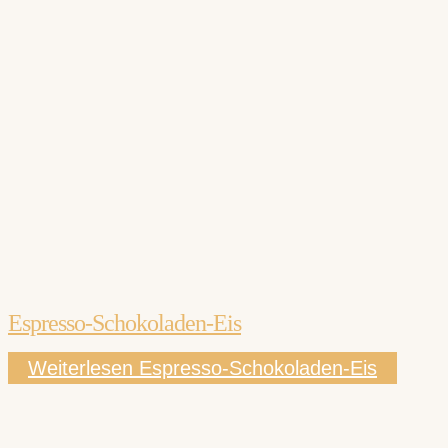
Espresso-Schokoladen-Eis
Weiterlesen
Espresso-Schokoladen-Eis