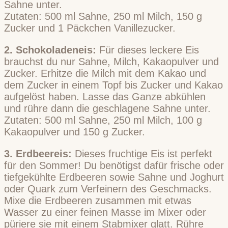
Sahne unter.
Zutaten: 500 ml Sahne, 250 ml Milch, 150 g
Zucker und 1 Päckchen Vanillezucker.
2. Schokoladeneis:
Für dieses leckere Eis
brauchst du nur Sahne, Milch, Kakaopulver und
Zucker. Erhitze die Milch mit dem Kakao und
dem Zucker in einem Topf bis Zucker und Kakao
aufgelöst haben. Lasse das Ganze abkühlen
und rühre dann die geschlagene Sahne unter.
Zutaten: 500 ml Sahne, 250 ml Milch, 100 g
Kakaopulver und 150 g Zucker.
3. Erdbeereis:
Dieses fruchtige Eis ist perfekt
für den Sommer! Du benötigst dafür frische oder
tiefgekühlte Erdbeeren sowie Sahne und Joghurt
oder Quark zum Verfeinern des Geschmacks.
Mixe die Erdbeeren zusammen mit etwas
Wasser zu einer feinen Masse im Mixer oder
püriere sie mit einem Stabmixer glatt. Rühre