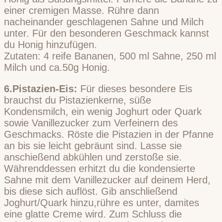
einer cremigen Masse. Rühre dann
nacheinander geschlagenen Sahne und Milch
unter. Für den besonderen Geschmack kannst
du Honig hinzufügen.
Zutaten: 4 reife Bananen, 500 ml Sahne, 250 ml
Milch und ca.50g Honig.
6.Pistazien-Eis:
Für dieses besondere Eis
brauchst du Pistazienkerne, süße
Kondensmilch, ein wenig Joghurt oder Quark
sowie Vanillezucker zum Verfeinern des
Geschmacks. Röste die Pistazien in der Pfanne
an bis sie leicht gebräunt sind. Lasse sie
anschießend abkühlen und zerstoße sie.
Währenddessen erhitzt du die kondensierte
Sahne mit dem Vanillezucker auf deinem Herd,
bis diese sich auflöst. Gib anschließend
Joghurt/Quark hinzu,rühre es unter, damites
eine glatte Creme wird. Zum Schluss die