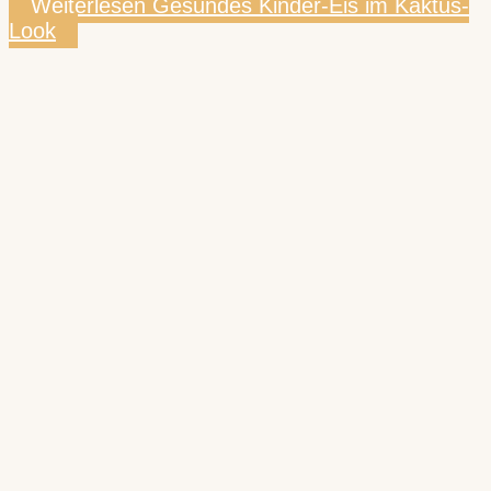
Weiterlesen
Gesundes Kinder-Eis im Kaktus-
Look