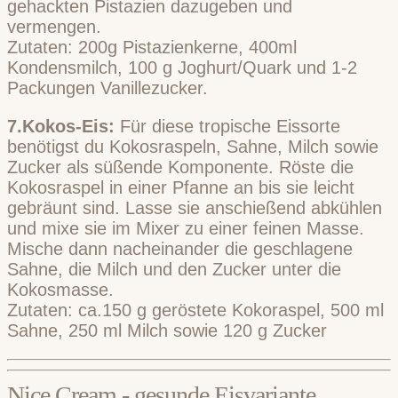
gehackten Pistazien dazugeben und
vermengen.
Zutaten: 200g Pistazienkerne, 400ml
Kondensmilch, 100 g Joghurt/Quark und 1-2
Packungen Vanillezucker.
7.Kokos-Eis:
Für diese tropische Eissorte
benötigst du Kokosraspeln, Sahne, Milch sowie
Zucker als süßende Komponente. Röste die
Kokosraspel in einer Pfanne an bis sie leicht
gebräunt sind. Lasse sie anschießend abkühlen
und mixe sie im Mixer zu einer feinen Masse.
Mische dann nacheinander die geschlagene
Sahne, die Milch und den Zucker unter die
Kokosmasse.
Zutaten: ca.150 g geröstete Kokoraspel, 500 ml
Sahne, 250 ml Milch sowie 120 g Zucker
Nice Cream - gesunde Eisvariante