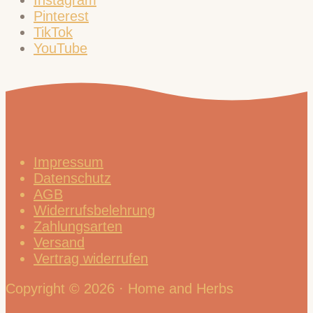
Pinterest
TikTok
YouTube
Impressum
Datenschutz
AGB
Widerrufsbelehrung
Zahlungsarten
Versand
Vertrag widerrufen
Copyright © 2026 · Home and Herbs