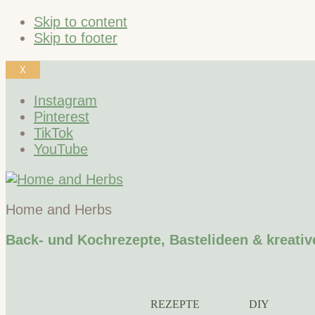
Skip to content
Skip to footer
X
Instagram
Pinterest
TikTok
YouTube
Home and Herbs
Back- und Kochrezepte, Bastelideen & kreativ
REZEPTE
DIY