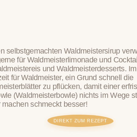
n selbstgemachten Waldmeistersirup verw
gerne für Waldmeisterlimonade und Cocktai
aldmeistereis und Waldmeisterdesserts. Im 
eit für Waldmeister, ein Grund schnell die
isterblätter zu pflücken, damit einer erfr
wle (Waldmeisterbowle) nichts im Wege s
r machen schmeckt besser!
DIREKT ZUM REZEPT