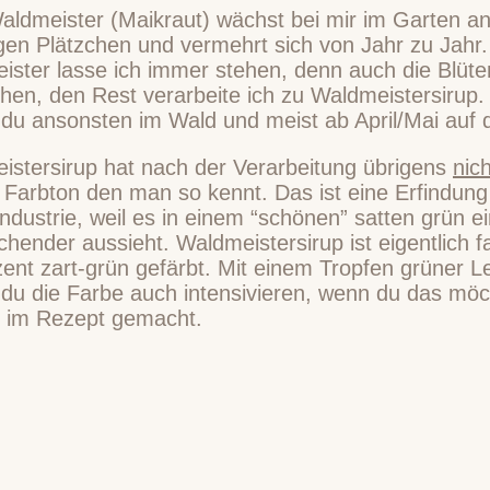
aldmeister (Maikraut) wächst bei mir im Garten a
gen Plätzchen und vermehrt sich von Jahr zu Jahr. 
ister lasse ich immer stehen, denn auch die Blüte
hen, den Rest verarbeite ich zu Waldmeistersirup.
t du ansonsten im Wald und meist ab April/Mai auf
istersirup hat nach der Verarbeitung übrigens
nich
 Farbton den man so kennt. Das ist eine Erfindung
dustrie, weil es in einem “schönen” satten grün e
hender aussieht. Waldmeistersirup ist eigentlich f
ent zart-grün gefärbt. Mit einem Tropfen grüner L
 du die Farbe auch intensivieren, wenn du das mö
er im Rezept gemacht.