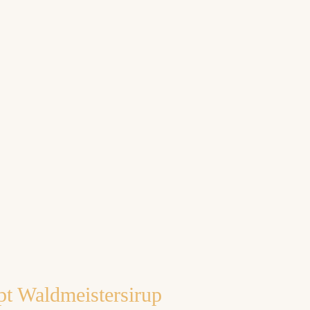
pt Waldmeistersirup