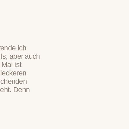
ende ich
ls, aber auch
Mai ist
 leckeren
ischenden
teht. Denn