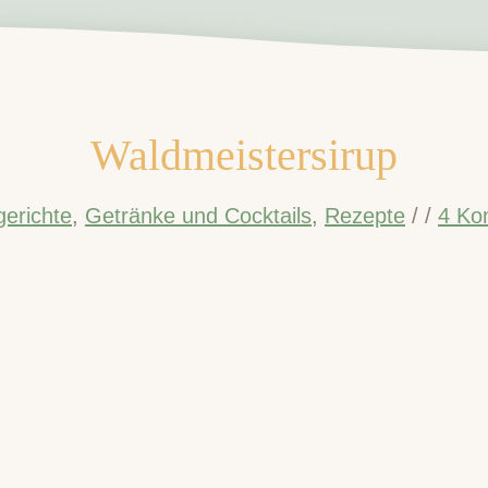
Waldmeistersirup
gerichte
,
Getränke und Cocktails
,
Rezepte
/
/
4 Ko