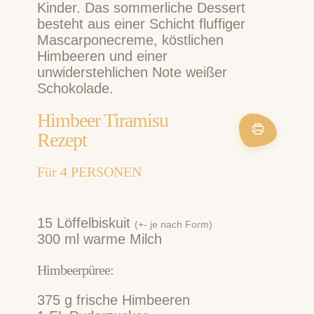
Kinder. Das sommerliche Dessert
besteht aus einer Schicht fluffiger
Mascarponecreme, köstlichen
Himbeeren und einer
unwiderstehlichen Note weißer
Schokolade.
Himbeer Tiramisu
Rezept
Für
4
PERSONEN
15
Löffelbiskuit
(+- je nach Form)
300
ml
warme Milch
Himbeerpüree:
375
g
frische Himbeeren