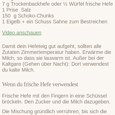
7
g
Trockenbackhefe oder ½ Würfel frische Hefe
1
Prise
Salz
150
g
Schoko-Chunks
1
Eigelb + ein Schuss Sahne zum Bestreichen
Video anschauen
Damit dein Hefeteig gut aufgeht, sollten alle
Zutaten Zimmertemperatur haben. Erwärme die
Milch, so dass sie lauwarm ist. Außer bei der
Kaltgare (Gehen über Nacht): Dort verwendest
du kalte Milch.
Wenn du frische Hefe verwendest
Frische Hefe mit den Fingern in eine Schüssel
bröckeln. Den Zucker und die Milch dazugeben.
Die Mischung gründlich verrühren, bis sich die