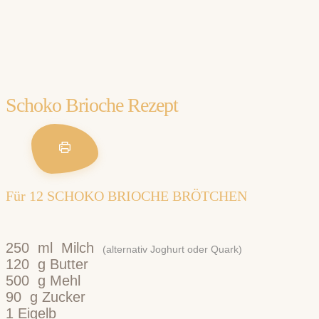
Schoko Brioche Rezept
Für
12
SCHOKO BRIOCHE BRÖTCHEN
250
ml
Milch
(alternativ Joghurt oder Quark)
120
g
Butter
500
g
Mehl
90
g
Zucker
1
Eigelb