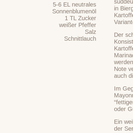
süddeut
5-6
EL
neutrales
in Bie
Sonnenblumenöl
Kartoff
1
TL
Zucker
Variant
weißer Pfeffer
Salz
Der sch
Schnittlauch
Konsis
Kartof
Marina
werden 
Note ve
auch di
Im Gege
Mayonn
“fettig
oder Gu
Ein wei
der Se