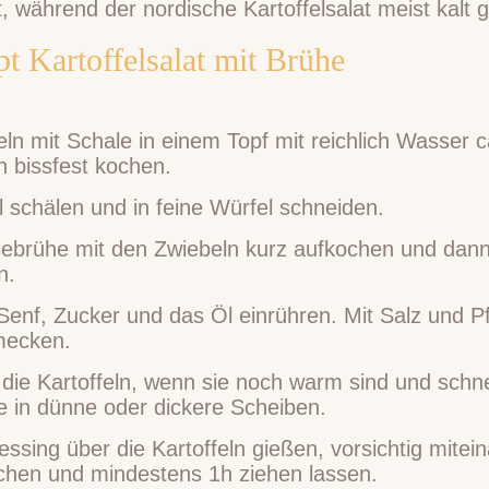
t, während der nordische Kartoffelsalat meist kalt g
t Kartoffelsalat mit Brühe
eln mit Schale in einem Topf mit reichlich Wasser c
n bissfest kochen.
 schälen und in feine Würfel schneiden.
brühe mit den Zwiebeln kurz aufkochen und dan
n.
Senf, Zucker und das Öl einrühren. Mit Salz und Pf
mecken.
die Kartoffeln, wenn sie noch warm sind und schne
e in dünne oder dickere Scheiben.
ssing über die Kartoffeln gießen, vorsichtig mitei
chen und mindestens 1h ziehen lassen.