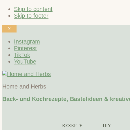
Skip to content
Skip to footer
X
Instagram
Pinterest
TikTok
YouTube
Home and Herbs
Back- und Kochrezepte, Bastelideen & kreativ
REZEPTE
DIY