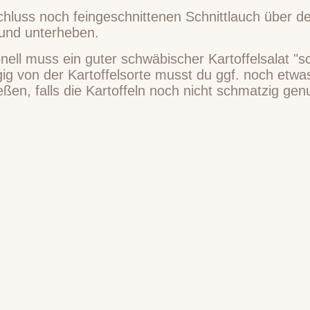
luss noch feingeschnittenen Schnittlauch über den
und unterheben.
onell muss ein guter schwäbischer Kartoffelsalat "sc
ig von der Kartoffelsorte musst du ggf. noch etwa
ßen, falls die Kartoffeln noch nicht schmatzig gen