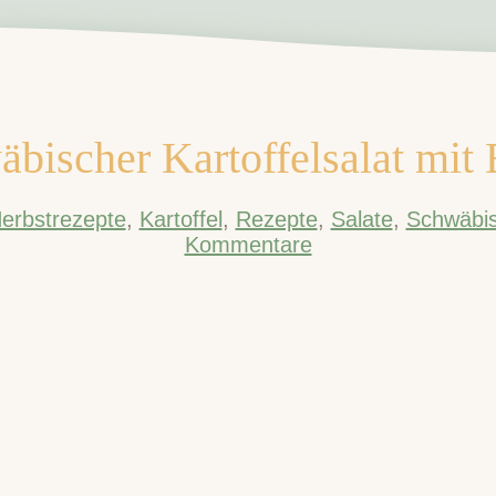
bischer Kartoffelsalat mit
erbstrezepte
,
Kartoffel
,
Rezepte
,
Salate
,
Schwäbi
Kommentare