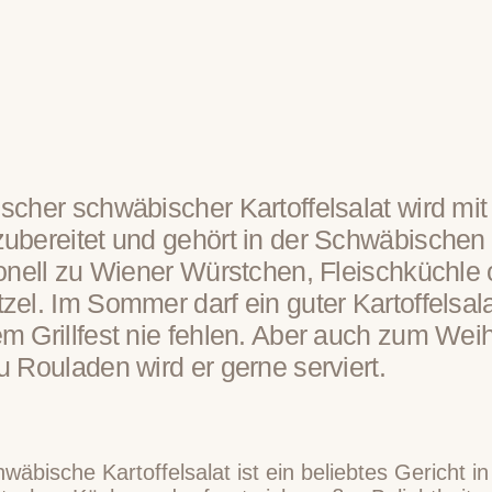
ischer schwäbischer Kartoffelsalat wird mi
zubereitet und gehört in der Schwäbische
ionell zu Wiener Würstchen, Fleischküchle 
zel. Im Sommer darf ein guter Kartoffelsala
em Grillfest nie fehlen. Aber auch zum Wei
u Rouladen wird er gerne serviert.
wäbische Kartoffelsalat ist ein beliebtes Gericht in