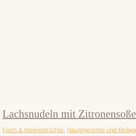
Lachsnudeln mit Zitronensoße
Fisch & Meeresfrüchte
,
Hauptgerichte und Beilag