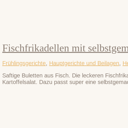
Fischfrikadellen mit selbstg
Frühlingsgerichte
,
Hauptgerichte und Beilagen
,
H
Saftige Buletten aus Fisch. Die leckeren Fischfri
Kartoffelsalat. Dazu passt super eine selbstgem