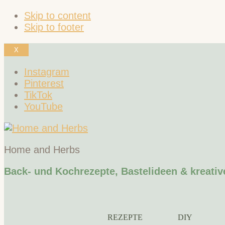
Skip to content
Skip to footer
X
Instagram
Pinterest
TikTok
YouTube
Home and Herbs
Back- und Kochrezepte, Bastelideen & kreativ
REZEPTE
DIY