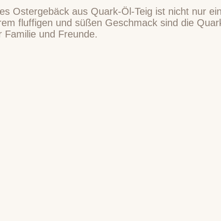
s Ostergebäck aus Quark-Öl-Teig ist nicht nur eine
ihrem fluffigen und süßen Geschmack sind die Quar
r Familie und Freunde.