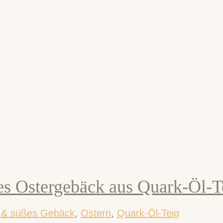
es Ostergebäck aus Quark-Öl-T
s & süßes Gebäck
,
Ostern
,
Quark-Öl-Teig