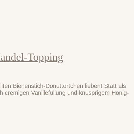
Mandel-Topping
lten Bienenstich-Donuttörtchen lieben! Statt als
ch cremigen Vanillefüllung und knusprigem Honig-