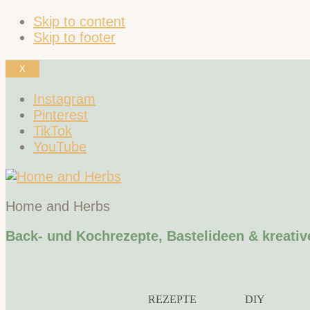
Skip to content
Skip to footer
X
Instagram
Pinterest
TikTok
YouTube
Home and Herbs
Back- und Kochrezepte, Bastelideen & kreativ
REZEPTE
DIY