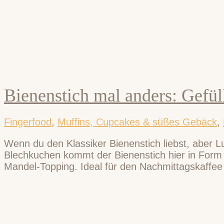
Bienenstich mal anders: Gefü
Fingerfood
,
Muffins, Cupcakes & süßes Gebäck
,
Wenn du den Klassiker Bienenstich liebst, aber Lu
Blechkuchen kommt der Bienenstich hier in Form v
Mandel-Topping. Ideal für den Nachmittagskaffee 