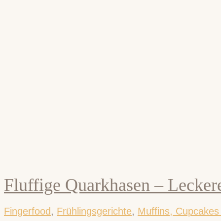
Fluffige Quarkhasen – Lecker
Fingerfood
,
Frühlingsgerichte
,
Muffins, Cupcake