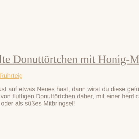
llte Donuttörtchen mit Honig-
Rührteig
st auf etwas Neues hast, dann wirst du diese gefül
on fluffigen Donuttörtchen daher, mit einer herrli
oder als süßes Mitbringsel!