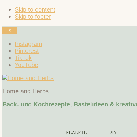
Skip to content
Skip to footer
X
Instagram
Pinterest
TikTok
YouTube
Home and Herbs
Back- und Kochrezepte, Bastelideen & kreativ
REZEPTE
DIY