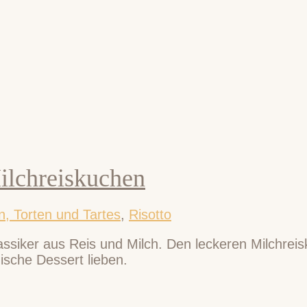
Milchreiskuchen
, Torten und Tartes
,
Risotto
klassiker aus Reis und Milch. Den leckeren Milchrei
nische Dessert lieben.